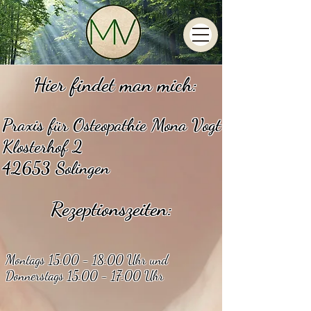
Hier findet man mich:
Praxis für Osteopathie Mona Vogt
Klosterhof 2
42653 Solingen
Rezeptionszeiten:
Montags 15:00 - 18:00 Uhr und
Donnerstags 15:00 - 17:00 Uhr