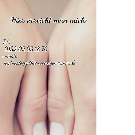
Hier erreicht man mich:
Tel.:
0152 02 93 18 76
e-mail:
vogt-osteopathie-solingen@gmx.de